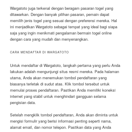
Wargatoto juga terkenal dengan beragam pasaran togel yang
ditawarkan. Dengan banyak pilihan pasaran, pemain dapat
memilih jenis togel yang sesuai dengan preferensi mereka. Hal
ini menjadikan Wargatoto sebagai tempat yang ideal bagi siapa
saja yang ingin menikmati pengalaman bermain togel online
dengan cara yang mudah dan menyenangkan.
CARA MENDAFTAR DI WARGATOTO
Untuk mendaftar di Wargatoto, langkah pertama yang perlu Anda
lakukan adalah mengunjungi situs resmi mereka. Pada halaman
utama, Anda akan menemukan tombol pendaftaran yang
biasanya terletak di sudut atas. Klik tombol tersebut untuk
memulai proses pendaftaran. Pastikan Anda memiliki koneksi
internet yang stabil untuk menghindari gangguan selama
pengisian data.
Setelah mengklik tombol pendaftaran, Anda akan diminta untuk
mengisi formulir yang berisi informasi penting seperti nama,
alamat email, dan nomor telepon. Pastikan data yang Anda