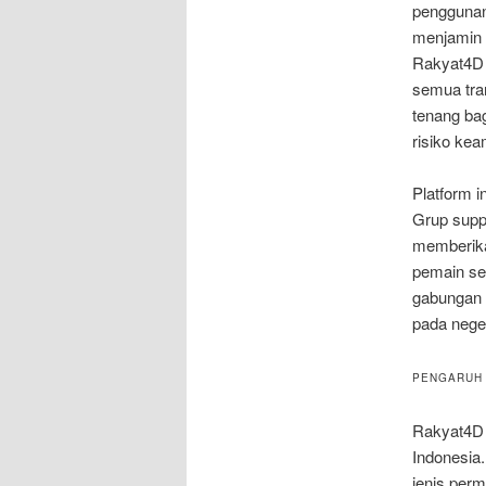
pengguna
menjamin p
Rakyat4D 
semua tra
tenang bag
risiko ke
Platform 
Grup supp
memberika
pemain se
gabungan f
pada negeri
PENGARUH 
Rakyat4D t
Indonesia
jenis perm