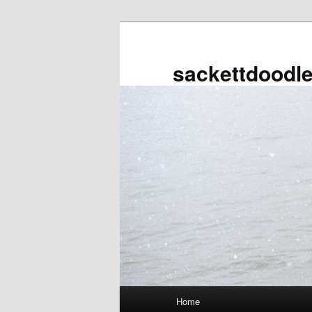
Skip
to
primary
sackettdoodl
content
Main
Home
menu