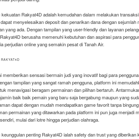
u kekuatan Rakyat4D adalah kemudahan dalam melakukan transaksi
dapat menyelesaikan deposit dan penarikan dana dengan sejumlah
n yang ada. Dengan tampilan yang user-friendly dan layanan pelan
, Rakyat4D berusaha memenuhi kebutuhan dan aspirasi para pengg
a perjudian online yang semakin pesat di Tanah Air.
 RAKYAT4D
ni memberikan sensasi bermain judi yang inovatif bagi para penggun
engan tampilan yang sangat ramah pengguna, platform ini memudah
tuk menavigasi beragam permainan dan pilihan bertaruh. Antarmuk
menjamin baik baik pemain yang baru saja bergabung maupun yang sud
aman dapat dengan mudah mendapatkan game favorit tanpa bingung
an permainan yang ditawarkan pada platform ini pun juga menjadi m
sendiri, mulai dari lotre hingga perjudian olahraga.
 keunggulan penting Rakyat4D ialah safety dan trust yang diberikan