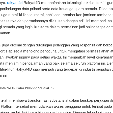
nya.
rakyat 4d
Rakyat4D memanfaatkan teknologi enkripsi terkini gu
erlindungan data pribadi serta data keuangan para pemain. Di sampi
juga memiliki lisensi resmi, sehingga memberikan jaminan tambaha
nsaksinya dan permainannya dilakukan dengan adil. Ini memberikan
i pemain yang ingin ikut serta dalam permainan judi online tanpa c
amanan.
ini juga dikenal dengan dukungan pelanggan yang responsif dan berp
ort siap sedia menolong pengguna untuk mengatasi permasalahan a
n jawaban inquiry pada setiap waktu. Ini menambah level kenyama
rta menjamin pengalaman yang baik selama seluruh platform ini. De
itur-fitur, Rakyat4D siap menjadi yang terdepan di industri perjudian 
 ini.
RAKYAT4D PADA PERJUDIAN DIGITAL
elah membawa transformasi substansial dalam lanskap perjudian digi
. Platform tersebut memudahkan akses pengguna untuk terlibat pad
ainan, mulai dari lotere hingga kasino online. Dengan teknologi yang