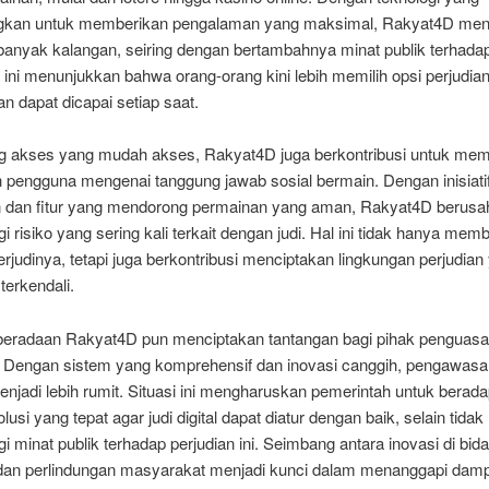
kan untuk memberikan pengalaman yang maksimal, Rakyat4D men
banyak kalangan, seiring dengan bertambahnya minat publik terhadap
l ini menunjukkan bahwa orang-orang kini lebih memilih opsi perjudia
 dapat dicapai setiap saat.
g akses yang mudah akses, Rakyat4D juga berkontribusi untuk mem
n pengguna mengenai tanggung jawab sosial bermain. Dengan inisiati
 dan fitur yang mendorong permainan yang aman, Rakyat4D berusa
 risiko yang sering kali terkait dengan judi. Hal ini tidak hanya mem
rjudinya, tetapi juga berkontribusi menciptakan lingkungan perjudian 
erkendali.
eberadaan Rakyat4D pun menciptakan tantangan bagi pihak penguasa
. Dengan sistem yang komprehensif dan inovasi canggih, pengawasa
enjadi lebih rumit. Situasi ini mengharuskan pemerintah untuk berada
lusi yang tepat agar judi digital dapat diatur dengan baik, selain tidak
 minat publik terhadap perjudian ini. Seimbang antara inovasi di bid
 dan perlindungan masyarakat menjadi kunci dalam menanggapi dam