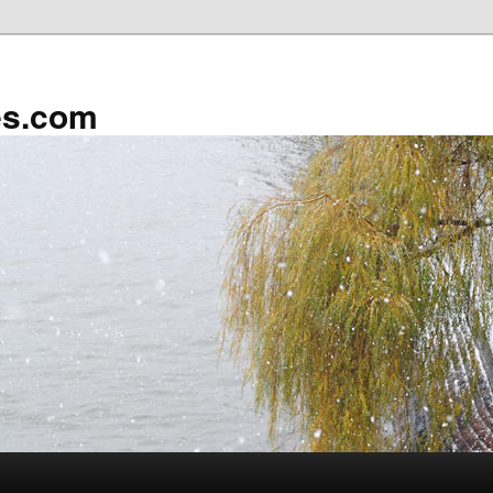
es.com