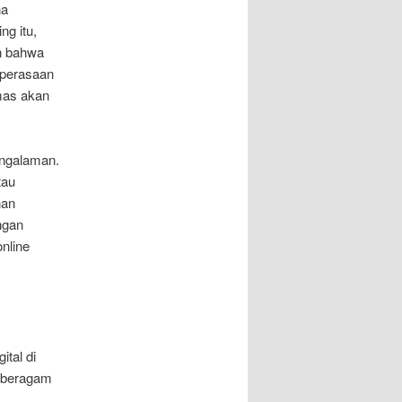
na
ng itu,
n bahwa
 perasaan
emas akan
engalaman.
tau
nan
ngan
online
tal di
a beragam