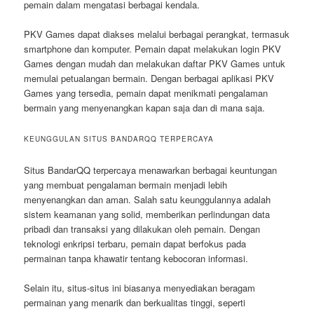
pemain dalam mengatasi berbagai kendala.
PKV Games dapat diakses melalui berbagai perangkat, termasuk
smartphone dan komputer. Pemain dapat melakukan login PKV
Games dengan mudah dan melakukan daftar PKV Games untuk
memulai petualangan bermain. Dengan berbagai aplikasi PKV
Games yang tersedia, pemain dapat menikmati pengalaman
bermain yang menyenangkan kapan saja dan di mana saja.
KEUNGGULAN SITUS BANDARQQ TERPERCAYA
Situs BandarQQ terpercaya menawarkan berbagai keuntungan
yang membuat pengalaman bermain menjadi lebih
menyenangkan dan aman. Salah satu keunggulannya adalah
sistem keamanan yang solid, memberikan perlindungan data
pribadi dan transaksi yang dilakukan oleh pemain. Dengan
teknologi enkripsi terbaru, pemain dapat berfokus pada
permainan tanpa khawatir tentang kebocoran informasi.
Selain itu, situs-situs ini biasanya menyediakan beragam
permainan yang menarik dan berkualitas tinggi, seperti