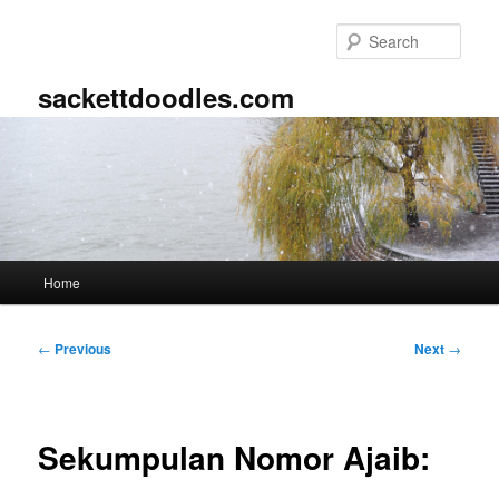
Skip
to
Sear
primary
content
sackettdoodles.com
Main
Home
menu
Post
←
Previous
Next
→
navigation
Sekumpulan Nomor Ajaib: