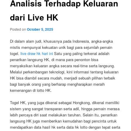
Analisis Terhadap Keluaran
dari Live HK
Posted on
October 5, 2025
Di dalam alam judi, khususnya pada Indonesia, angka-angka
mistis mempunyai kekuatan unik bagi para sejumlah pemain
togel.
live draw hk hari ini
Satu yang paling terkenal adalah
penarikan langsung HK, di mana para penonton bisa
menyaksikan keluaran angka secara real-time serta langsung.
Melalui perkembangan teknologi, kini informasi tentang keluaran
HK bisa diambil secara mudah, menjadi sebuah pilihan terbaik
bagi banyak orang yang berharap mengharapkan meraih
kemenangan di lotto HK.
Togel HK, yang juga dikenal sebagai Hongkong, dikenal memiliki
sistem yang sangat transparan serta adil, hingga pemain merasa
lebih percaya diri saat melakukan taruhan. Selain itu, penarikan
langsung HK juga memberikan kemudahan bagi pencinta untuk
mendapatkan data hasil hk serta data hk lotto dengan tepat serta