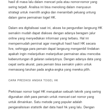
hasil di masa lalu dalam mencari pola atau nomor-nomor yang
sering terjadi. Analisa ini bisa menolong dalam menyusun
strategi untuk memilih angka dan menambah peluang untung
dalam game permainan togel HK.
Dalam era digitalisasi saat ini, akses ke pengundian langsung HK
semakin mudah dapat diakses dengan adanya beragam jalur
online yang menyediakan informasi yang terbaru. Hal ini
mempermudah peminat agar mengikuti hasil hasil HK secara
live, sehingga para pemain dapat langsung mengambil tindakan
apakah ingin melanjutkan melanjutkan permainan atau mencoba
keberuntungan di gelaran selanjutnya. Dengan adanya data yang
cepat serta akurat, para pemain bisa semakin yakin untuk
memasang taruhan pada angka-angka yang mereka pilih.
CARA PREDIKSI ANGKA TOGEL HK
Perkiraan nomor togel HK merupakan sebuah teknik yang sering
digunakan oleh para pemain untuk mencari-cari nomor yang
untuk dimainkan. Satu metode yang populer adalah
penganalisisan statistik dari data hasil hk yang lalu. Dengan