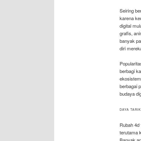
Seiring be
karena ke
digital mu
grafis, a
banyak pa
diri merek
Popularita
berbagi k
ekosistem
berbagai p
budaya dig
DAYA TARI
Rubah 4d 
terutama k
Banyak ana