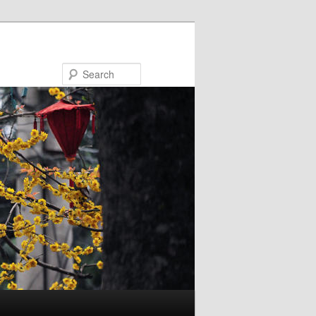
Search