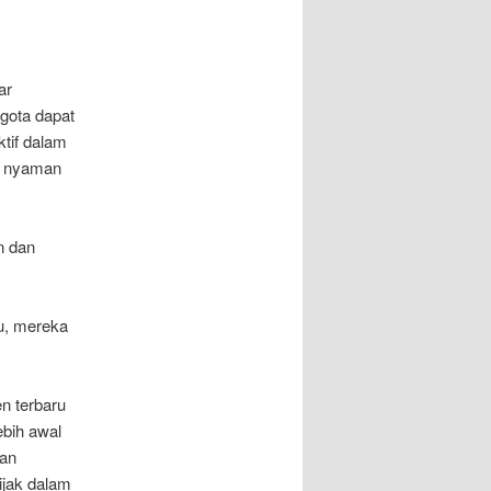
ar
gota dapat
tif dalam
n nyaman
n dan
u, mereka
n terbaru
bih awal
gan
ijak dalam