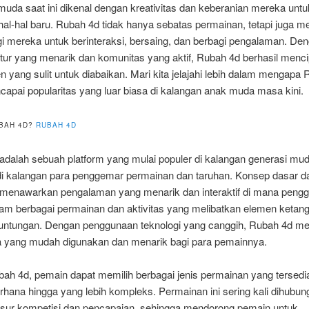
uda saat ini dikenal dengan kreativitas dan keberanian mereka untu
al-hal baru. Rubah 4d tidak hanya sebatas permainan, tetapi juga 
i mereka untuk berinteraksi, bersaing, dan berbagi pengalaman. De
itur yang menarik dan komunitas yang aktif, Rubah 4d berhasil menc
n yang sulit untuk diabaikan. Mari kita jelajahi lebih dalam mengapa
apai popularitas yang luar biasa di kalangan anak muda masa kini.
UBAH 4D?
RUBAH 4D
adalah sebuah platform yang mulai populer di kalangan generasi mud
di kalangan para penggemar permainan dan taruhan. Konsep dasar d
 menawarkan pengalaman yang menarik dan interaktif di mana peng
alam berbagai permainan dan aktivitas yang melibatkan elemen keta
untungan. Dengan penggunaan teknologi yang canggih, Rubah 4d m
 yang mudah digunakan dan menarik bagi para pemainnya.
ah 4d, pemain dapat memilih berbagai jenis permainan yang tersedia
hana hingga yang lebih kompleks. Permainan ini sering kali dihubu
sur kompetisi dan pencapaian, sehingga mendorong pemain untuk