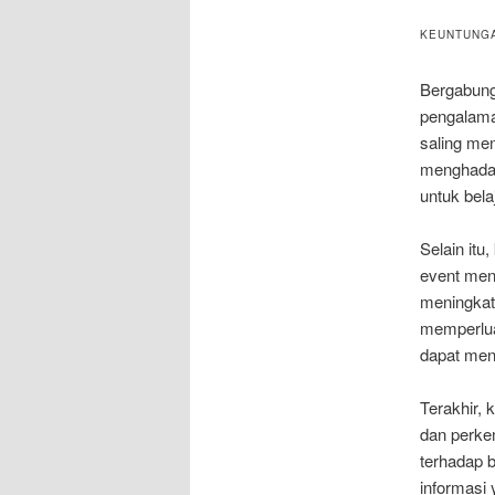
KEUNTUNG
Bergabung
pengalama
saling me
menghadap
untuk bel
Selain itu
event mena
meningkat
memperlua
dapat men
Terakhir, 
dan perke
terhadap b
informasi 