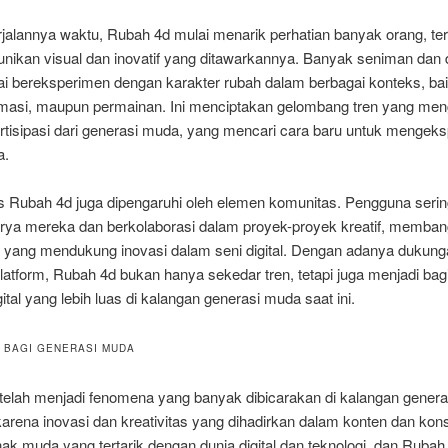
rjalannya waktu, Rubah 4d mulai menarik perhatian banyak orang, t
unikan visual dan inovatif yang ditawarkannya. Banyak seniman dan 
lai bereksperimen dengan karakter rubah dalam berbagai konteks, baik
nimasi, maupun permainan. Ini menciptakan gelombang tren yang me
rtisipasi dari generasi muda, yang mencari cara baru untuk mengeks
a.
s Rubah 4d juga dipengaruhi oleh elemen komunitas. Pengguna sering
arya mereka dan berkolaborasi dalam proyek-proyek kreatif, memba
 yang mendukung inovasi dalam seni digital. Dengan adanya dukung
latform, Rubah 4d bukan hanya sekedar tren, tetapi juga menjadi bagi
ital yang lebih luas di kalangan generasi muda saat ini.
K BAGI GENERASI MUDA
telah menjadi fenomena yang banyak dibicarakan di kalangan gener
arena inovasi dan kreativitas yang dihadirkan dalam konten dan kon
k muda yang tertarik dengan dunia digital dan teknologi, dan Rubah