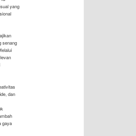
isual yang
sional
ajikan
g senang
elalui
elevan
i
ativitas
ide, dan
uk
nambah
a gaya