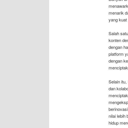
menawarka
menarik d
yang kuat
Salah sat
konten de
dengan hal
platform y
dengan ke
menciptaka
Selain itu
dan kolabo
menciptak
mengekspr
berinovas
nilai lebi
hidup mer