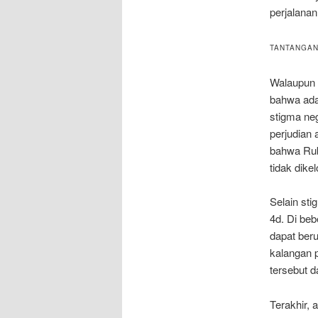
perjalana
TANTANGAN
Walaupun 
bahwa ada
stigma neg
perjudian
bahwa Rub
tidak dike
Selain sti
4d. Di be
dapat ber
kalangan 
tersebut d
Terakhir, 