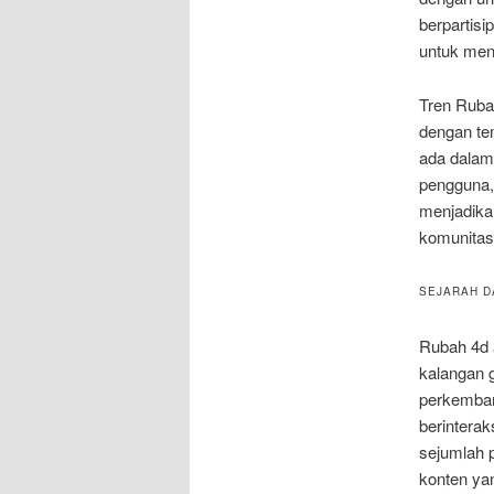
berpartisi
untuk men
Tren Rubah
dengan te
ada dalam
pengguna,
menjadika
komunitas
SEJARAH D
Rubah 4d 
kalangan g
perkemban
berinterak
sejumlah 
konten ya