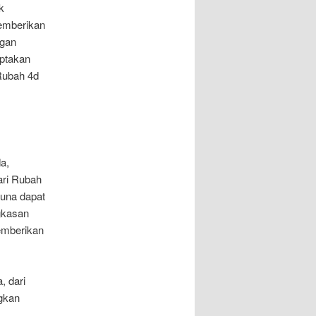
k
memberikan
ngan
iptakan
 Rubah 4d
a,
ari Rubah
guna dapat
ngkasan
emberikan
, dari
ngkan