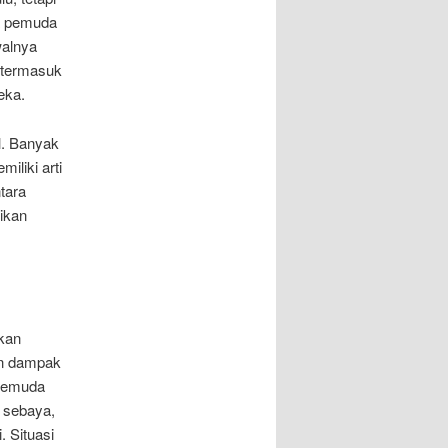
ra pemuda
walnya
, termasuk
eka.
el. Banyak
liki arti
tara
ikan
kan
an dampak
 Pemuda
n sebaya,
. Situasi