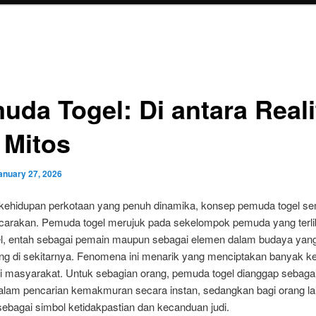
uda Togel: Di antara Reali
 Mitos
anuary 27, 2026
 kehidupan perkotaan yang penuh dinamika, konsep pemuda togel s
bicarakan. Pemuda togel merujuk pada sekelompok pemuda yang terli
el, entah sebagai pemain maupun sebagai elemen dalam budaya yan
g di sekitarnya. Fenomena ini menarik yang menciptakan banyak k
di masyarakat. Untuk sebagian orang, pemuda togel dianggap sebaga
alam pencarian kemakmuran secara instan, sedangkan bagi orang la
ebagai simbol ketidakpastian dan kecanduan judi.