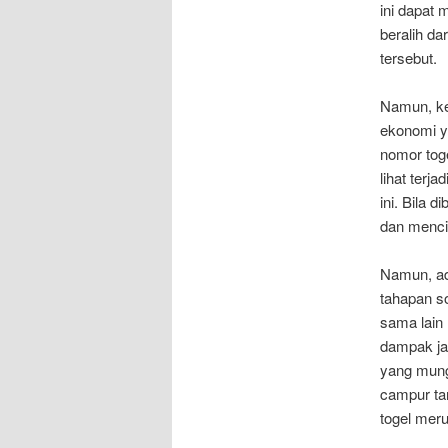
ini dapat 
beralih da
tersebut.
Namun, ke
ekonomi y
nomor tog
lihat terj
ini. Bila 
dan mencip
Namun, ad
tahapan s
sama lain
dampak ja
yang mung
campur ta
togel mer