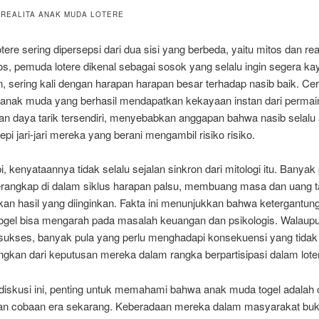
 REALITA ANAK MUDA LOTERE
ere sering dipersepsi dari dua sisi yang berbeda, yaitu mitos dan real
s, pemuda lotere dikenal sebagai sosok yang selalu ingin segera ka
n, sering kali dengan harapan harapan besar terhadap nasib baik. Ceri
anak muda yang berhasil mendapatkan kekayaan instan dari permain
n daya tarik tersendiri, menyebabkan anggapan bahwa nasib selalu
tepi jari-jari mereka yang berani mengambil risiko risiko.
i, kenyataannya tidak selalu sejalan sinkron dari mitologi itu. Banya
erangkap di dalam siklus harapan palsu, membuang masa dan uang 
an hasil yang diinginkan. Fakta ini menunjukkan bahwa ketergantun
togel bisa mengarah pada masalah keuangan dan psikologis. Walaup
sukses, banyak pula yang perlu menghadapi konsekuensi yang tidak
kan dari keputusan mereka dalam rangka berpartisipasi dalam lotere
 diskusi ini, penting untuk memahami bahwa anak muda togel adalah
dan cobaan era sekarang. Keberadaan mereka dalam masyarakat bu