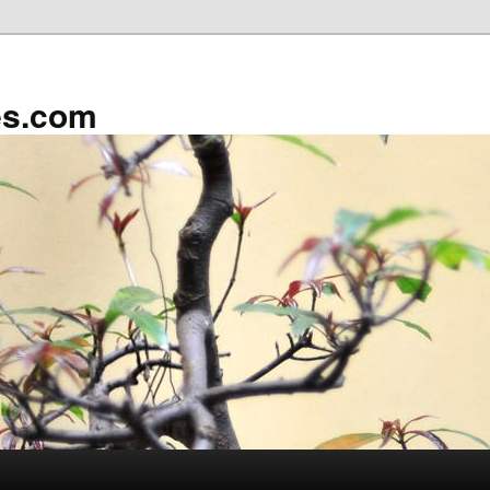
es.com