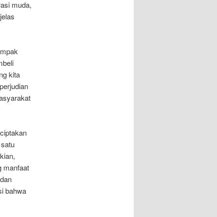
rasi muda,
jelas
dampak
beli
g kita
perjudian
masyarakat
ciptakan
 satu
kian,
g manfaat
 dan
si bahwa