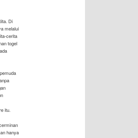
ita. Di
ya melalui
ta-cerita
an togel
 ada
k pemuda
tanpa
gan
un
 itu.
 cerminan
kan hanya