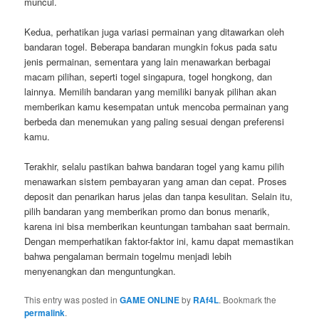
muncul.
Kedua, perhatikan juga variasi permainan yang ditawarkan oleh
bandaran togel. Beberapa bandaran mungkin fokus pada satu
jenis permainan, sementara yang lain menawarkan berbagai
macam pilihan, seperti togel singapura, togel hongkong, dan
lainnya. Memilih bandaran yang memiliki banyak pilihan akan
memberikan kamu kesempatan untuk mencoba permainan yang
berbeda dan menemukan yang paling sesuai dengan preferensi
kamu.
Terakhir, selalu pastikan bahwa bandaran togel yang kamu pilih
menawarkan sistem pembayaran yang aman dan cepat. Proses
deposit dan penarikan harus jelas dan tanpa kesulitan. Selain itu,
pilih bandaran yang memberikan promo dan bonus menarik,
karena ini bisa memberikan keuntungan tambahan saat bermain.
Dengan memperhatikan faktor-faktor ini, kamu dapat memastikan
bahwa pengalaman bermain togelmu menjadi lebih
menyenangkan dan menguntungkan.
This entry was posted in
GAME ONLINE
by
RAf4L
. Bookmark the
permalink
.