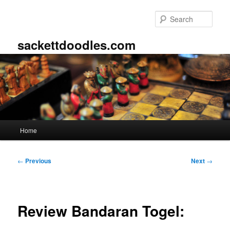
Skip
to
Sear
primary
content
sackettdoodles.com
Main
Home
menu
Post
←
Previous
Next
→
navigation
Review Bandaran Togel: