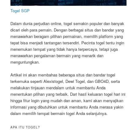
Togel SGP
Dalam dunia perjudian online, togel semakin populer dan banyak
dicari oleh para pemain. Dengan berbagai situs dan bandar yang
menawarkan beragam pilihan permainan, memilih platform yang
tepat bisa menjadi tantangan tersendiri. Pecinta togel tentu ingin
menemukan tempat yang tidak hanya terpercaya, tetapi juga
menawarkan pengalaman bermain yang menarik dan
menguntungkan.
Artikel ini akan membahas beberapa situs dan bandar togel
terkemuka seperti Alexistogel, Dewi Togel, dan GBO4D, serta
melakukan tinjauan mendalam untuk membantu Anda
menentukan pilihan yang terbaik. Dari hasil keluaran togel hari ini
hingga fitur login yang mudah dan aman, kami akan menyajikan
informasi yang dibutuhkan untuk membantu Anda merasa yakin
dalam memilih tempat bermain togel Anda selanjutnya.
APA ITU TOGEL?