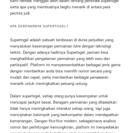
kami hendak menggali lebih dalam tentang peristiwa supertogel
serta apa yang membuatnya begitu menarik di antara para
pecinta judi.
APA SEBENARNYA SUPERTOGEL?
Supertogel adalah sebuah terobosan di dunia perjudian yang
menyatukan kesenangan permainan lotre dengan teknologi
terkini. Dengan adanya hadirnya Supertogel, pemain bisa
menghadirkan pengalaman permainan yang lebih seru dan
partisipatif. Platform ini mempersembahkan berbagai jenis game
dengan memberikan anda bisa memilih nomor secara yang
mudah dan cepat, serta memberikan berbagai penawaran
menarik untuk meningkatkan peluang untung.
Dalam supertogel, setiap orang punya kesempatan untuk
mencapai jackpot besar. Beragam permainan yang ditawarkan
tidak hanya meningkatkan interaksi setiap orang, tapi juga
menciptakan kelompok yang berkompetisi dalam mendapatkan
kemenangan. Dengan fitur-fitur modern, sebagaimana analisis
nomor dan perhitungan kemungkinan, platform ini menyediakan