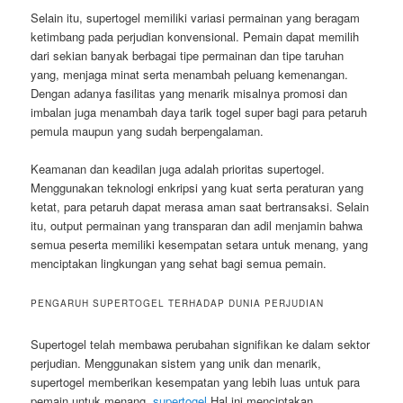
Selain itu, supertogel memiliki variasi permainan yang beragam
ketimbang pada perjudian konvensional. Pemain dapat memilih
dari sekian banyak berbagai tipe permainan dan tipe taruhan
yang, menjaga minat serta menambah peluang kemenangan.
Dengan adanya fasilitas yang menarik misalnya promosi dan
imbalan juga menambah daya tarik togel super bagi para petaruh
pemula maupun yang sudah berpengalaman.
Keamanan dan keadilan juga adalah prioritas supertogel.
Menggunakan teknologi enkripsi yang kuat serta peraturan yang
ketat, para petaruh dapat merasa aman saat bertransaksi. Selain
itu, output permainan yang transparan dan adil menjamin bahwa
semua peserta memiliki kesempatan setara untuk menang, yang
menciptakan lingkungan yang sehat bagi semua pemain.
PENGARUH SUPERTOGEL TERHADAP DUNIA PERJUDIAN
Supertogel telah membawa perubahan signifikan ke dalam sektor
perjudian. Menggunakan sistem yang unik dan menarik,
supertogel memberikan kesempatan yang lebih luas untuk para
pemain untuk menang.
supertogel
Hal ini menciptakan