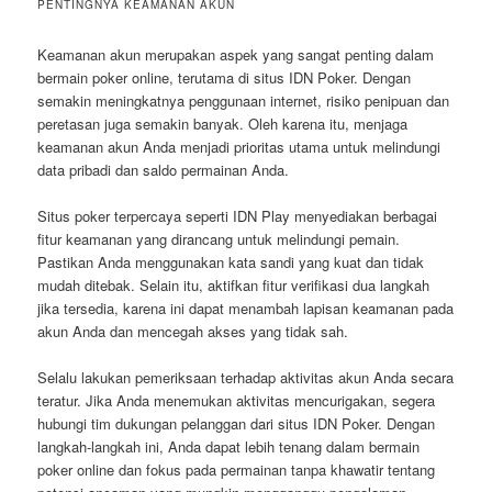
PENTINGNYA KEAMANAN AKUN
Keamanan akun merupakan aspek yang sangat penting dalam
bermain poker online, terutama di situs IDN Poker. Dengan
semakin meningkatnya penggunaan internet, risiko penipuan dan
peretasan juga semakin banyak. Oleh karena itu, menjaga
keamanan akun Anda menjadi prioritas utama untuk melindungi
data pribadi dan saldo permainan Anda.
Situs poker terpercaya seperti IDN Play menyediakan berbagai
fitur keamanan yang dirancang untuk melindungi pemain.
Pastikan Anda menggunakan kata sandi yang kuat dan tidak
mudah ditebak. Selain itu, aktifkan fitur verifikasi dua langkah
jika tersedia, karena ini dapat menambah lapisan keamanan pada
akun Anda dan mencegah akses yang tidak sah.
Selalu lakukan pemeriksaan terhadap aktivitas akun Anda secara
teratur. Jika Anda menemukan aktivitas mencurigakan, segera
hubungi tim dukungan pelanggan dari situs IDN Poker. Dengan
langkah-langkah ini, Anda dapat lebih tenang dalam bermain
poker online dan fokus pada permainan tanpa khawatir tentang