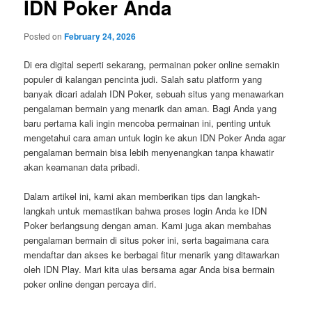
IDN Poker Anda
Posted on
February 24, 2026
Di era digital seperti sekarang, permainan poker online semakin
populer di kalangan pencinta judi. Salah satu platform yang
banyak dicari adalah IDN Poker, sebuah situs yang menawarkan
pengalaman bermain yang menarik dan aman. Bagi Anda yang
baru pertama kali ingin mencoba permainan ini, penting untuk
mengetahui cara aman untuk login ke akun IDN Poker Anda agar
pengalaman bermain bisa lebih menyenangkan tanpa khawatir
akan keamanan data pribadi.
Dalam artikel ini, kami akan memberikan tips dan langkah-
langkah untuk memastikan bahwa proses login Anda ke IDN
Poker berlangsung dengan aman. Kami juga akan membahas
pengalaman bermain di situs poker ini, serta bagaimana cara
mendaftar dan akses ke berbagai fitur menarik yang ditawarkan
oleh IDN Play. Mari kita ulas bersama agar Anda bisa bermain
poker online dengan percaya diri.