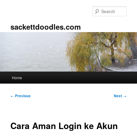
Skip
to
Sear
primary
content
sackettdoodles.com
Main
Home
menu
Post
←
Previous
Next
→
navigation
Cara Aman Login ke Akun