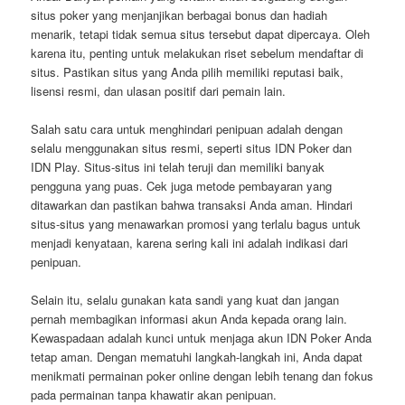
situs poker yang menjanjikan berbagai bonus dan hadiah
menarik, tetapi tidak semua situs tersebut dapat dipercaya. Oleh
karena itu, penting untuk melakukan riset sebelum mendaftar di
situs. Pastikan situs yang Anda pilih memiliki reputasi baik,
lisensi resmi, dan ulasan positif dari pemain lain.
Salah satu cara untuk menghindari penipuan adalah dengan
selalu menggunakan situs resmi, seperti situs IDN Poker dan
IDN Play. Situs-situs ini telah teruji dan memiliki banyak
pengguna yang puas. Cek juga metode pembayaran yang
ditawarkan dan pastikan bahwa transaksi Anda aman. Hindari
situs-situs yang menawarkan promosi yang terlalu bagus untuk
menjadi kenyataan, karena sering kali ini adalah indikasi dari
penipuan.
Selain itu, selalu gunakan kata sandi yang kuat dan jangan
pernah membagikan informasi akun Anda kepada orang lain.
Kewaspadaan adalah kunci untuk menjaga akun IDN Poker Anda
tetap aman. Dengan mematuhi langkah-langkah ini, Anda dapat
menikmati permainan poker online dengan lebih tenang dan fokus
pada permainan tanpa khawatir akan penipuan.