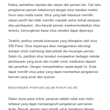
Kedua, perhatikan reputasi dan ulasan dari pemain lain. Cari tahu
pengalaman pemain sebelumnya dengan situs tersebut melalui
forum atau media sosial. Situs yang baik biasanya memiliki
ulasan positif dan tidak memiliki masalah serius terkait penipuan
atau pembayaran. Jika banyak pemain merekomendasikan situs
tertentu, kemungkinan besar situs tersebut dapat dipercaya.
Terakhir, periksa metode keamanan yang diterapkan oleh situs
IDN Poker. Situs terpercaya akan menggunakan teknologi
enkripsi untuk melindungi data pribadi dan keuangan pemain.
Selain itu, pastikan situs tersebut menawarkan berbagai metode
pembayaran yang aman dan mudah untuk melakukan deposit
dan penarikan. Dengan memperhatikan aspek-aspek ini, Anda
dapat memilih situs poker yang dapat memberikan pengalaman
bermain yang aman dan nyaman.
MENGHINDARI PENIPUAN DALAM POKER ONLINE
Dalam dunia poker online, penipuan adalah salah satu risiko
terbesar yang dapat mempengaruhi pengalaman permainan
Anda. Banyak pemain yang tertarik untuk bergabung dengan