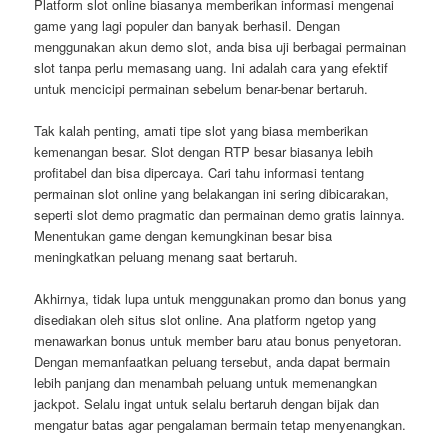
Platform slot online biasanya memberikan informasi mengenai
game yang lagi populer dan banyak berhasil. Dengan
menggunakan akun demo slot, anda bisa uji berbagai permainan
slot tanpa perlu memasang uang. Ini adalah cara yang efektif
untuk mencicipi permainan sebelum benar-benar bertaruh.
Tak kalah penting, amati tipe slot yang biasa memberikan
kemenangan besar. Slot dengan RTP besar biasanya lebih
profitabel dan bisa dipercaya. Cari tahu informasi tentang
permainan slot online yang belakangan ini sering dibicarakan,
seperti slot demo pragmatic dan permainan demo gratis lainnya.
Menentukan game dengan kemungkinan besar bisa
meningkatkan peluang menang saat bertaruh.
Akhirnya, tidak lupa untuk menggunakan promo dan bonus yang
disediakan oleh situs slot online. Ana platform ngetop yang
menawarkan bonus untuk member baru atau bonus penyetoran.
Dengan memanfaatkan peluang tersebut, anda dapat bermain
lebih panjang dan menambah peluang untuk memenangkan
jackpot. Selalu ingat untuk selalu bertaruh dengan bijak dan
mengatur batas agar pengalaman bermain tetap menyenangkan.