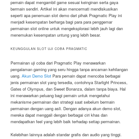
pemain dapat mengambil game sesuai keinginan serta gaya
bermain sendiri. Artikel ini akan mencermati mendiskusikan
seperti apa penemuan slot demo dari pihak Pragmatic Play ini
menjadi kesempatan berharga bagi para para penggemar
permainan slot online untuk mengeksplorasi lebih jauh lagi dan
menemukan kesempatan untung yang lebih besar.
KEUNGGULAN SLOT UJI COBA PRAGMATIC
Permainan uji coba dari Pragmatic Play menawarkan
pengalaman gaming yang seru hingga tanpa ancaman kehilangan
uang.
Akun Demo Slot
Para pemain dapat mencoba berbagai
jenis permainan slot yang tersedia, contohnya Starlight Princess,
Gates of Olympus, dan Sweet Bonanza, dalam tanpa biaya. Hal
ini menawarkan peluang bagi pemain untuk mengetahui
mekanisme permainan dan strategi saat sebelum bermain
permainan dengan uang asli. Dengan adanya akun demo slot,
mereka dapat menggali dengan berbagai ciri khas dan
mendapatkan feel yang lebih baik terhadap setiap permainan.
Kelebihan lainnya adalah standar grafis dan audio yang tinggi.