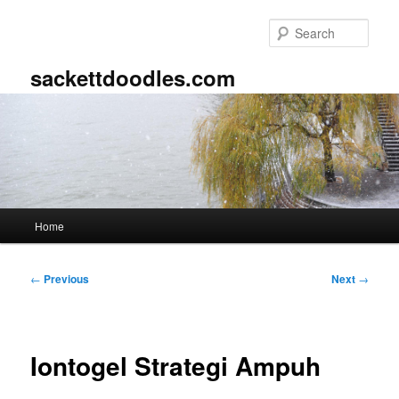
Skip
to
Sear
primary
content
sackettdoodles.com
Main
Home
menu
Post
←
Previous
Next
→
navigation
Iontogel Strategi Ampuh