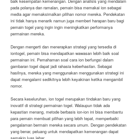
baik kesempatan kemenangan. Dengan analisis yang mendalam
pada polanya dan ramalan, pemain bisa memakai ion sebagai
media agar memaksimalkan pilihan nomor mereka. Pendekatan
ini tidak hanya menarik namun juga memberi harapan baru bagi
pemain togel yang ingin ingin meningkatkan performanya
permainan mereka.
Dengan mengerti dan menerapkan strategi yang tersedia di
iontogel, pemain bisa mendapatkan wawasan lebih baik soal
permainan ini. Pemahaman soal cara ion berfungsi dalam
gambaran togel dapat jadi rahasia keberhasilan. Sebagai
hasilnya, mereka yang menggunakan menggunakan strategi ini
dapat mengalami sedikitnya lebih keyakinan ketika mengambil
nomor.
Secara keseluruhan, ion togel merupakan tindakan baru yang
inovatif di strategi permainan togel. Walaupun tidak ada
kepastian menang, metode berbasis ion-ion ini bisa membantu
para pemain membuat pilihan yang lebih tepat, memperbaiki
pengalaman bermain mereka secara umum. Dengan pendekatan
yang benar, peluang untuk mendapatkan kemenangan dapat
semakin luas lebar.