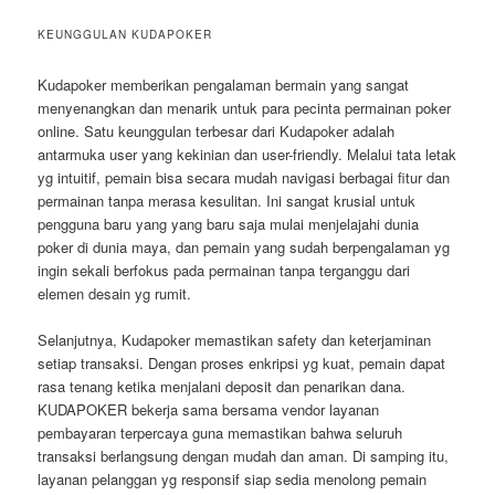
KEUNGGULAN KUDAPOKER
Kudapoker memberikan pengalaman bermain yang sangat
menyenangkan dan menarik untuk para pecinta permainan poker
online. Satu keunggulan terbesar dari Kudapoker adalah
antarmuka user yang kekinian dan user-friendly. Melalui tata letak
yg intuitif, pemain bisa secara mudah navigasi berbagai fitur dan
permainan tanpa merasa kesulitan. Ini sangat krusial untuk
pengguna baru yang yang baru saja mulai menjelajahi dunia
poker di dunia maya, dan pemain yang sudah berpengalaman yg
ingin sekali berfokus pada permainan tanpa terganggu dari
elemen desain yg rumit.
Selanjutnya, Kudapoker memastikan safety dan keterjaminan
setiap transaksi. Dengan proses enkripsi yg kuat, pemain dapat
rasa tenang ketika menjalani deposit dan penarikan dana.
KUDAPOKER bekerja sama bersama vendor layanan
pembayaran terpercaya guna memastikan bahwa seluruh
transaksi berlangsung dengan mudah dan aman. Di samping itu,
layanan pelanggan yg responsif siap sedia menolong pemain