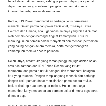
terjadi dalam situasi aman, sehingga pemain dapat para pemain
dapat menyonsong menikmati pengalaman bermain tanpa
khawatir terhadap masalah keamanan.
Kedua, IDN Poker menghadirkan berbagai jenis permainan
menarik. Selain permainan poker tradisional, misalnya Texas
Hold’em dan Omaha, ada juga variasi lainnya yang bisa dinikmati
oleh pemain dengan berbagai tingkat kemampuan. Fitur ini
memungkinkan pemain dalam menyelami dan mencari permainan
yang paling dengan selera mereka, serta mengembangkan
kemampuan mereka secara perlahan.
Selanjutnya, antarmuka yang ramah pengguna juga adalah salah
satu nilai tambah dari IDN Poker. Desain yang intuitif
mempermudah pemain untuk navigasi dan memahami beragam
fitur yang tersedia. Dengan tampilan yang menarik dan berfungsi
dengan baik, pemain dapat menjalankan game secara mulus,
baik di desktop atau perangkat mobile. Hal ini tentu saja
menambah kenyamanan dalam bermain poker di mana saja serta
di mana saja.