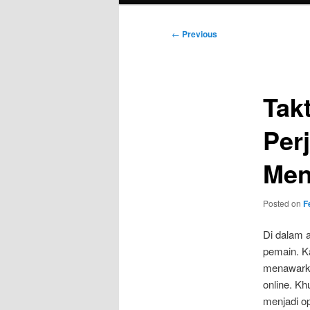
Post
←
Previous
navigation
Tak
Per
Men
Posted on
F
Di dalam a
pemain. K
menawarkan
online. Kh
menjadi o