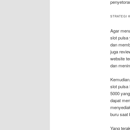
penyetora
STRATEGI 
Agar mena
slot puls
dan member
juga revi
website te
dan menin
Kemudian, 
slot puls
5000 yang
dapat men
menyediak
buru saat 
Yang terak