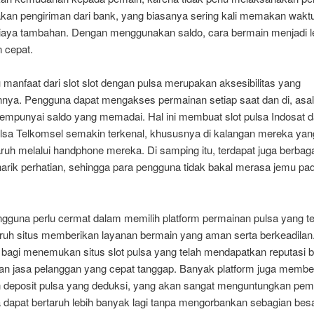
an pengiriman dari bank, yang biasanya sering kali memakan waktu
biaya tambahan. Dengan menggunakan saldo, cara bermain menjadi l
n cepat.
 manfaat dari slot slot dengan pulsa merupakan aksesibilitas yang
nnya. Pengguna dapat mengakses permainan setiap saat dan di, asa
mpunyai saldo yang memadai. Hal ini membuat slot pulsa Indosat d
lsa Telkomsel semakin terkenal, khususnya di kalangan mereka yang
ruh melalui handphone mereka. Di samping itu, terdapat juga berbaga
rik perhatian, sehingga para pengguna tidak bakal merasa jemu pad
ngguna perlu cermat dalam memilih platform permainan pulsa yang t
uruh situs memberikan layanan bermain yang aman serta berkeadilan
al bagi menemukan situs slot pulsa yang telah mendapatkan reputasi 
n jasa pelanggan yang cepat tanggap. Banyak platform juga membe
 deposit pulsa yang deduksi, yang akan sangat menguntungkan pem
 dapat bertaruh lebih banyak lagi tanpa mengorbankan sebagian besa