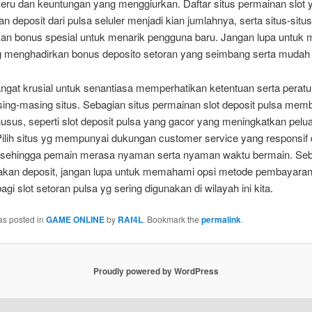
eru dan keuntungan yang menggiurkan. Daftar situs permainan slot 
 deposit dari pulsa seluler menjadi kian jumlahnya, serta situs-situs 
n bonus spesial untuk menarik pengguna baru. Jangan lupa untuk 
g menghadirkan bonus deposito setoran yang seimbang serta mudah 
angat krusial untuk senantiasa memperhatikan ketentuan serta perat
sing-masing situs. Sebagian situs permainan slot deposit pulsa mem
khusus, seperti slot deposit pulsa yang gacor yang meningkatkan pelu
ilih situs yg mempunyai dukungan customer service yang responsif 
 sehingga pemain merasa nyaman serta nyaman waktu bermain. Se
kan deposit, jangan lupa untuk memahami opsi metode pembayaran
agi slot setoran pulsa yg sering digunakan di wilayah ini kita.
as posted in
GAME ONLINE
by
RAf4L
. Bookmark the
permalink
.
Proudly powered by WordPress