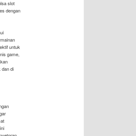
lsa slot
ses dengan
ui
rmainan
ektif untuk
enis game,
akan
 dan di
angan
gar
at
ini
nyetoran