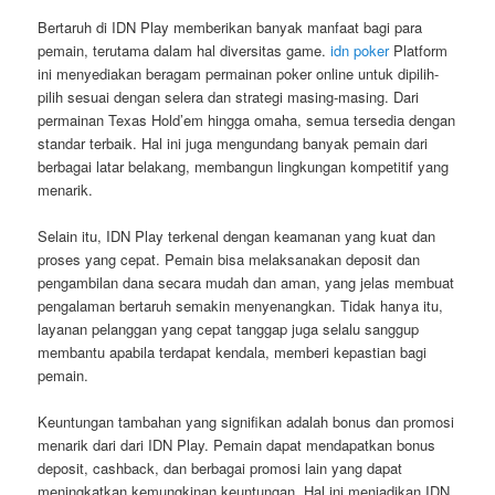
Bertaruh di IDN Play memberikan banyak manfaat bagi para
pemain, terutama dalam hal diversitas game.
idn poker
Platform
ini menyediakan beragam permainan poker online untuk dipilih-
pilih sesuai dengan selera dan strategi masing-masing. Dari
permainan Texas Hold’em hingga omaha, semua tersedia dengan
standar terbaik. Hal ini juga mengundang banyak pemain dari
berbagai latar belakang, membangun lingkungan kompetitif yang
menarik.
Selain itu, IDN Play terkenal dengan keamanan yang kuat dan
proses yang cepat. Pemain bisa melaksanakan deposit dan
pengambilan dana secara mudah dan aman, yang jelas membuat
pengalaman bertaruh semakin menyenangkan. Tidak hanya itu,
layanan pelanggan yang cepat tanggap juga selalu sanggup
membantu apabila terdapat kendala, memberi kepastian bagi
pemain.
Keuntungan tambahan yang signifikan adalah bonus dan promosi
menarik dari dari IDN Play. Pemain dapat mendapatkan bonus
deposit, cashback, dan berbagai promosi lain yang dapat
meningkatkan kemungkinan keuntungan. Hal ini menjadikan IDN