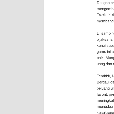
Dengan ca
mengambil
Taktik in
membangkit
Di sampin
bijaksana
kunci sup
game ini a
baik. Men
uang dan 
Terakhir, 
Bergaul d
peluang u
favorit, 
meningkat
mendukung
kesuksesa