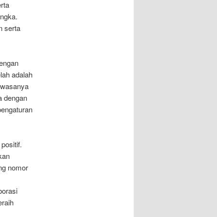
rta
angka.
n serta
dengan
lah adalah
ahwasanya
la dengan
pengaturan
ositif.
kan
ang nomor
borasi
raih