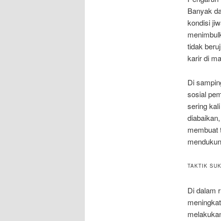
Banyak da
kondisi ji
menimbulk
tidak beru
karir di m
Di samping
sosial pem
sering kal
diabaikan,
membuat t
mendukun
TAKTIK SU
Di dalam 
meningkat
melakukan