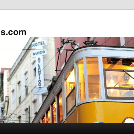
es.com