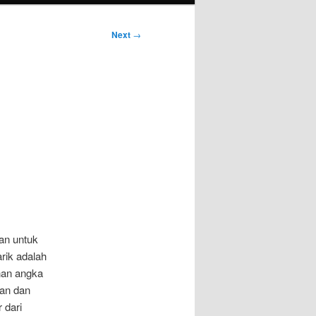
Next
→
an untuk
ik adalah
nan angka
gan dan
 dari