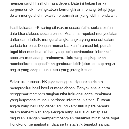
mempengaruhi hasil di masa depan. Data ini bukan hanya
berguna untuk meningkatkan kemungkinan menang, tetapi juga
dalam mengetahui mekanisme permainan yang lebih mendalam.
Hasil keluaran HK sering dilakukan secara rutin, serta seluruh
data bisa diakses secara online. Ada situs reputasi menyediakan
daftar dan statistik mengenai angka-angka yang muncul dalam
periode tertentu. Dengan memanfaatkan informasi ini, pemain
togel bisa membuat pilihan yang lebih berdasarkan informasi
sebelum memasang taruhannya. Data yang lengkap akan
memberikan menghadirkan gambaran lebih jelas tentang angka-
angka yang acap muncul atau yang jarang keluar.
Selain itu, statistik HK juga sering kali digunakan dalam
memprediksi hasil-hasil di masa depan. Banyak analis serta
penggemar memperhitungkan nilai frekuensi serta kombinasi
yang berpotensi muncul berdasar informasi historis. Putaran
angka yang berulang dapat jadi indikator untuk para pemain
dalam menentukan angka-angka yang sesuai di setiap sesi
perjudian. Dengan mempertimbangkan besarnya minat pada togel
Hongkong, pemanfaatan data serta statistik tersebut sangat