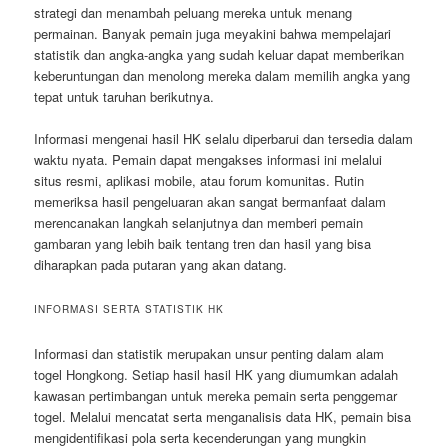
strategi dan menambah peluang mereka untuk menang
permainan. Banyak pemain juga meyakini bahwa mempelajari
statistik dan angka-angka yang sudah keluar dapat memberikan
keberuntungan dan menolong mereka dalam memilih angka yang
tepat untuk taruhan berikutnya.
Informasi mengenai hasil HK selalu diperbarui dan tersedia dalam
waktu nyata. Pemain dapat mengakses informasi ini melalui
situs resmi, aplikasi mobile, atau forum komunitas. Rutin
memeriksa hasil pengeluaran akan sangat bermanfaat dalam
merencanakan langkah selanjutnya dan memberi pemain
gambaran yang lebih baik tentang tren dan hasil yang bisa
diharapkan pada putaran yang akan datang.
INFORMASI SERTA STATISTIK HK
Informasi dan statistik merupakan unsur penting dalam alam
togel Hongkong. Setiap hasil hasil HK yang diumumkan adalah
kawasan pertimbangan untuk mereka pemain serta penggemar
togel. Melalui mencatat serta menganalisis data HK, pemain bisa
mengidentifikasi pola serta kecenderungan yang mungkin