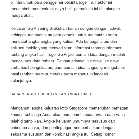
pilihan untuk para penggemar pecinta togel ini. Faktor ini
menambah memperkuat daya tarik permainan ini di kalangan
masyarakat.
Keluaran SGP sering dilakukan harian dengan dengan jadwal,
sehingga memudahkan para pemain untuk memantau serta
mencatat angka-angka yang keluar. Ada berbagai situs dan
aplikasi mobile yang menyediakan informasi tentang informasi
tentang angka hasil Togel SGP, jadi pemain bisa dengan mudah
mengakses data terbaru. Dengan adanya live draw live draw
serta hasil pengeluaran, para pemain bisa langsung mengetahui
hasil taruhan mereka mereka serta menyusun langkah
selanjutnya.
CARA MENGINTERPRETASIKAN ANGKA HASIL
Mengamati angka keluaran lotto Singapore memerlukan perhatian
khusus sehingga Anda bisa memahami secara nyata data yang
telah ditampilkan. Angka keluaran umumnya tersusun dari
beberapa angka, dan penting agar memperhatikan dengan
seksama susunan dan kombinasi angka itu. Setiap nomor