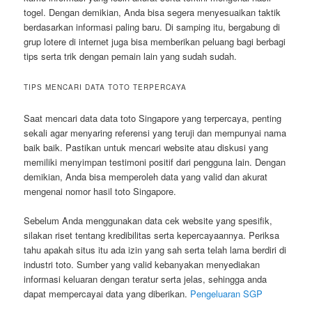
togel. Dengan demikian, Anda bisa segera menyesuaikan taktik
berdasarkan informasi paling baru. Di samping itu, bergabung di
grup lotere di internet juga bisa memberikan peluang bagi berbagi
tips serta trik dengan pemain lain yang sudah sudah.
TIPS MENCARI DATA TOTO TERPERCAYA
Saat mencari data data toto Singapore yang terpercaya, penting
sekali agar menyaring referensi yang teruji dan mempunyai nama
baik baik. Pastikan untuk mencari website atau diskusi yang
memiliki menyimpan testimoni positif dari pengguna lain. Dengan
demikian, Anda bisa memperoleh data yang valid dan akurat
mengenai nomor hasil toto Singapore.
Sebelum Anda menggunakan data cek website yang spesifik,
silakan riset tentang kredibilitas serta kepercayaannya. Periksa
tahu apakah situs itu ada izin yang sah serta telah lama berdiri di
industri toto. Sumber yang valid kebanyakan menyediakan
informasi keluaran dengan teratur serta jelas, sehingga anda
dapat mempercayai data yang diberikan.
Pengeluaran SGP