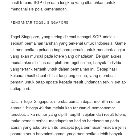
hasil terbaru SGP dan data lengkap yang dibutuhkan untuk
menganalisis pola kemenangan.
PENGANTAR TOGEL SINGAPORE
Togel Singapore, yang sering dikenal sebagai SGP, adalah
sebuah permainan taruhan yang terkenal untuk Indonesia. Game
ini memberikan peluang bagi para pemain untuk menebak angka
yang akan muncul pada lotere yang dihadakan. Dengan akses
mudah aksesibilitas dari platform togel online, banyak individu
yang tertarik tertarik untuk dalam permainan ini. Setiap hasil
keluaran hasil dapat dilihat langsung online, yang membuat
pemain untuk tetap update kepada result undangan terkini setiap
setiap hari.
Dalam Togel Singapore, mereka pemain dapat memilih nomor
antara 1 hingga 49 dan melakukan taruhan di nomor-nomor
tersebut. Jika nomor yang dipilih terpilih sejalan dari result lotere,
maka pemain berhak mendapatkan hadiah berdasarkan pada
aturan yang ada. Selain itu terdapat juga bermacam-macam jenis
pasaran serta bervariasi game, yang memberikan lebih banyak