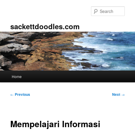
Skip
to
Sear
primary
content
sackettdoodles.com
Main
Home
menu
Post
←
Previous
Next
→
navigation
Mempelajari Informasi