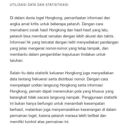
UTILISASI DATA DAN STATISTIKASI
Di dalam dunia togel Hongkong, pemanfaatan informasi dan
angka amat kritis untuk beberapa petaruh. Dengan cara
memahami corak hasil Hongkong dan hasil-hasil yang lalu,
petaruh bisa membuat ramalan dengan lebih akurat dan taktis.
Informasi hk yang tercatat dengan teliti menyediakan pandangan
yang jelas mengenai nomor-nomor yang tetap tampak, dan
membantu dalam pengambilan keputusan tindakan untuk
taruhan.
Selain itu data statistik keluaran Hongkong juga menyediakan
data tentang frekuensi serta distribusi nomor. Dengan cara
mempelajari undian langsung Hongkong serta informasi
Hongkong, pemain dapat menemukan pola yang khusus yang
barangkali tidak secara langsung nampak. Penggunaan statistik
ini bukan hanya berfungsi untuk menambah kesempatan
berhasil, melainkan juga menyemarakkan kesenangan di dalam
permainan togel, karena petaruh merasa lebih terlibat dan
memiliki kontrol atas permainan ini.