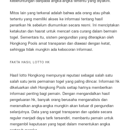
keberuntungan daripada angka-angka tertentu yang diyakini.
Mitos lain yang terkenal adalah bahwa ada orang atau pihak
tertentu yang memiliki akses ke informasi tentang hasil
penarikan hk sebelum diumumkan secara resmi. Ini menciptakan
ketakutan dan hasrat untuk mencari cara curang dalam bermain
togel. Sementara itu, sistem pengundian yang diterapkan oleh
Hongkong Pools amat transparan dan diawasi dengan ketat,
sehingga tidak mungkin ada kebocoran informasi.
FAKTA HASIL LOTTO HK
Hasil lotto Hongkong mempunyai reputasi sebagai salah satu
salah satu jenis permainan togel yang paling diincar. Informasi hk
dikeluarkan oleh Hongkong Pools setiap harinya memberikan
informasi penting bagi pemain. Dengan mengandalkan hasil
pengeluaran hk, banyak orang berusaha menganalisis dan
meramalkan angka-angka mungkin akan keluar di pengundian
selanjutnya. Data yang sangat transparan dan update secara
reguler menjadi daya tarik tersendiri, membantu pemain untuk
mengambil keputusan yang tepat dalam menentukan angka
pertaruh mereka.