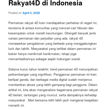
Rakyat4D di Indonesia
Posted on
April 3, 2026
Permainan rakyat 4D kian mendapatkan perhatian di negeri ini,
terutama di antara komunitas yang mencari-cari hiburan dan
kesempatan untuk meraih keuntungan. Ditengah banyak jenis
variasi permainan dan perjudian yang ada, rakyat 4D
menawarkan pengalaman yang berbeda yang menggabungkan
luck dan taktik. Masyarakat yang terlibat dalam permainan ini
bukan hanya menikmati kenikmatan, tetapi juga
memanfaatkannya sebagai wajah hubungan sosial.
Selama kurun tahun terakhir, trend permainan 4D menunjukkan
perkembangan yang signifikan. Penggemar permainan ini kian
berlipat ganda, dan berbagai media digital sudah menjamur,
memberikan akses yang lebih gampang bagi pengguna. Dalam
artikel ini, kita akan menganalisis bagaimana permainan rakyat
4D berlari, tantangan yang muncul, serta dampaknya terhadap
masyarakat . Mari bersama teliti lebih jauh mengenai keajaiban
menarik ini.