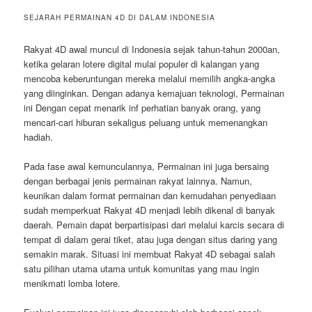
SEJARAH PERMAINAN 4D DI DALAM INDONESIA
Rakyat 4D awal muncul di Indonesia sejak tahun-tahun 2000an,
ketika gelaran lotere digital mulai populer di kalangan yang
mencoba keberuntungan mereka melalui memilih angka-angka
yang diinginkan. Dengan adanya kemajuan teknologi, Permainan
ini Dengan cepat menarik inf perhatian banyak orang, yang
mencari-cari hiburan sekaligus peluang untuk memenangkan
hadiah.
Pada fase awal kemunculannya, Permainan ini juga bersaing
dengan berbagai jenis permainan rakyat lainnya. Namun,
keunikan dalam format permainan dan kemudahan penyediaan
sudah memperkuat Rakyat 4D menjadi lebih dikenal di banyak
daerah. Pemain dapat berpartisipasi dari melalui karcis secara di
tempat di dalam gerai tiket, atau juga dengan situs daring yang
semakin marak. Situasi ini membuat Rakyat 4D sebagai salah
satu pilihan utama utama untuk komunitas yang mau ingin
menikmati lomba lotere.