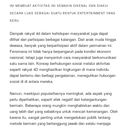
INI MEMBUAT AKTIVITAS INI SEMAKIN DIKENAL DAN DIAKUI
SECARA LUAS SEBAGAI SUATU BENTUK ENTERTAINMENT YANG
SERU.
Dampak rakyat 4d dalam kehidupan masyarakat juga dapat
dilihat dari partisipasi berbagai kalangan. Dari anak muda hingga
dewasa, banyak yang berpartisipasi aktif dalam permainan ini.
Fenomena ini tidak hanya berpengaruh pada kondisi ekonomi
nasional, tetapi juga menyentuh cara masyarakat berkomunikasi
satu sama lain. Konsep berhubungan sosial melalui aktivitas
seperti rakyat 4D menghasilkan lingkungan di mana individu
dapat bertemu dan berbagi pengalaman, meneguhkan hubungan
sosial di di antara mereka.
Namun, meskipun popularitasnya meningkat, ada aspek yang
perlu diperhatikan, seperti efek negatif dari ketergantungan
bermain. Beberapa orang mungkin menghabiskan waktu dan
uang lebih dari yang sebaiknya untuk mencari kemenangan. Oleh
karena itu, sangat penting untuk mengedukasi publik tentang
metode bermain yang bertanggung jawab dan selalu menjaga