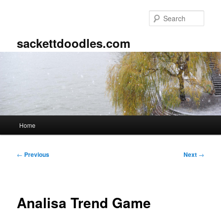
Skip
to
Sear
primary
content
sackettdoodles.com
Main
Home
menu
Post
←
Previous
Next
→
navigation
Analisa Trend Game