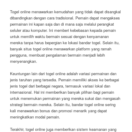
Togel online menawarkan kemudahan yang tidak dapat disangkal
dibandingkan dengan cara tradisional. Pemain dapat mengakses
permainan ini kapan saja dan di mana saja melalui perangkat
seluler atau komputer. Ini memberi kebebasan kepada pemain
untuk memilih waktu bermain sesuai dengan kenyamanan
mereka tanpa harus bepergian ke lokasi bandar togel. Selain itu,
banyak situs togel online menawarkan platform yang ramah
pengguna, membuat pengalaman bermain menjadi lebih
menyenangkan.
Keuntungan lain dari togel online adalah variasi permainan dan
jenis taruhan yang tersedia. Pemain memiliki akses ke berbagai
jenis togel dari berbagai negara, termasuk variasi lokal dan
internasional. Hal ini memberikan banyak pilihan bagi pemain
untuk menemukan permainan yang mereka sukai dan mengasah
strategi bermain mereka. Selain itu, bandar togel online sering
kali menawarkan bonus dan promosi menarik yang dapat
meningkatkan modal pemain.
Terakhir, togel online juga memberikan sistem keamanan yang