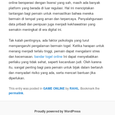
online beroperasi dengan lisensi yang sah, masih ada banyak
platform yang berada di luar regulasi. Hal ini menciptakan
tantangan bagi pemain untuk memastikan bahwa mereka
bermain di tempat yang aman dan terpercaya. Penyalahgunaan
data pribadi dan penipuan juga menjadi kekhawatiran yang
semakin meningkat di era digital ini.
Tak kalah pentingnya, ada faktor psikologis yang turut
mempengaruhi pengalaman bermain togel. Ketika harapan untuk
menang menjadi terlalu tinggi, pemain dapat mengalami stres
dan kecemasan.
bandar togel online
Ini dapat menyebabkan
perilaku yang tidak sehat, seperti kecanduan judi. Oleh karena
itu, sangat penting bagi para pemain untuk bijak dalam bertaruh
dan menyadari risiko yang ada, serta mencari bantuan jika
diperlukan.
This entry was posted in
GAME ONLINE
by
RAf4L
. Bookmark the
permalink
.
Proudly powered by WordPress