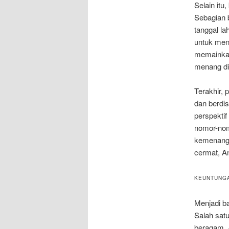
Selain itu
Sebagian 
tanggal la
untuk men
memainkan
menang di
Terakhir,
dan berdi
perspekti
nomor-nom
kemenanga
cermat, A
KEUNTUNG
Menjadi b
Salah sat
beragam. A