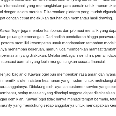
gga internasional, yang memungkinkan para pemain untuk menemukan
ai dengan selera mereka. Dikarenakan platform yang mudah digunak
pat dengan cepat melakukan taruhan dan memantau hasil drawing.
u, KawanTogel juga memberikan bonus dan promosi menarik yang dap
kan peluang kemenangan. Dari hadiah pendaftaran hingga penawara
 peserta memiliki kesempatan untuk mendapatkan tambahan modal 
 hanya menambah keseruan, namun juga memberikan manfaat tambah
i permainan yang dilakukan. Melalui berbagai insentif ini, pemain dap
 sensasi bermain yang lebih menguntungkan secara finansial.
 menjadi bagian di KawanTogel pun memberikan rasa aman dan nyam
ini memiliki sistem sistem keamanan yang modern untuk melindungi d
 para anggotanya. Didukung oleh layanan customer service yang cep
membantu, setiap masalah yang dihadapi anggota dapat diselesaikan
ngan demikian, KawanTogel tidak hanya menjadi tempat bermain, teta
mmunity yang mendukung setiap anggotanya untuk mendapatkan ke