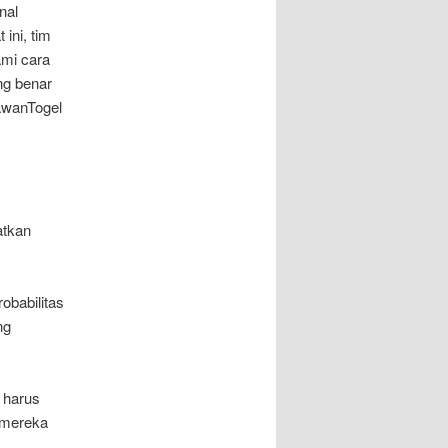
nal
ini, tim
mi cara
ng benar
awanTogel
atkan
obabilitas
ng
 harus
 mereka