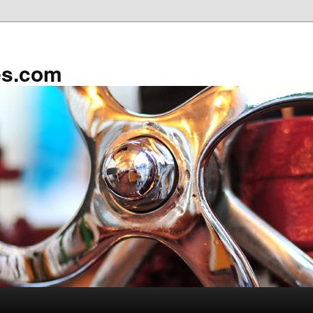
es.com