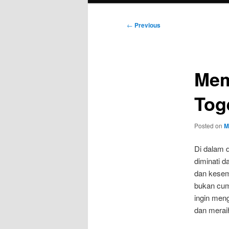
Post
←
Previous
navigation
Mem
Tog
Posted on
M
Di dalam d
diminati d
dan kesem
bukan cum
ingin men
dan merai