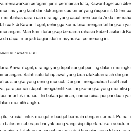
ya menawarkan beragam jenis permainan lotto, KawanTogel pun dike
munitas yang kuat dan dukungan customer yang responsif. Di tempat 
 membahas saran dan strategi yang dapat membantu Anda memaha
ebih baik di Kawan Togel, sehingga kamu bisa mengambil langkah ya
menangan. Mari kami terungkap bersama rahasia keberhasilan di K
Anda dapat menjadi bagian dari masyarakat pemenang ini.
RMAIN DI KAWANTOGEL
dunia KawanTogel, strategi yang tepat sangat penting dalam meningk
emenangan. Salah satu tahap awal yang bisa dilakukan ialah dengan
ri pola angka yang sering muncul. Dengan menganalisa hasil-hasil
a, para pemain dapat mengidentifikasi angka-angka yang memiliki pr
 besar untuk muncul. Ini bukan jaminan, namun bisa jadi panduan ya
dalam memilih angka.
g itu, krusial untuk mengatur budget bermain dengan cermat. Pemain
n batasan seberapa banyak uang yang siap dipertaruhkan sebelum
ermainan. Ini akan mencegah pemain dari kerugian yang lebih parah.