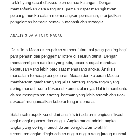
terkini yang dapat diakses oleh semua kalangan. Dengan
memanfaatkan data yang ada, pemain dapat meningkatkan
peluang mereka dalam memenangkan permainan, menjadikan
pengalaman bermain semakin menarik dan strategis.
ANALISIS DATA TOTO MACAU
Data Toto Macau merupakan sumber informasi yang penting bagi
para pemain dan penggemar lotere di seluruh dunia. Dengan
memahami pola dan tren yang ada, peserta dapat membuat
keputusan yang lebih baik saat memasang angka. Analisis
mendalam terhadap pengeluaran Macau dan keluaran Macau
memberikan gambaran yang jelas tentang angka-angka yang
sering muncul, serta frekuensi kemunculannya. Hal ini membantu
dalam menciptakan strategi bermain yang lebih terarah dan tidak
sekadar mengandalkan keberuntungan semata.
Salah satu aspek kunci dari analisis ini adalah mengidentifikasi
angka-angka panas dan dingin. Angka panas adalah angka-
angka yang sering muncul dalam pengeluaran terakhir,
sementara angka dingin adalah angka-angka yang jarang muncul.