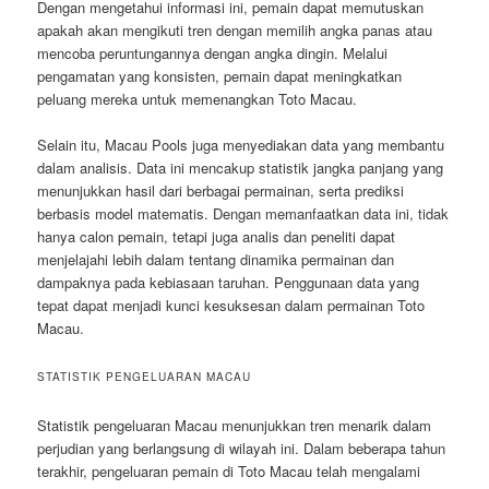
Dengan mengetahui informasi ini, pemain dapat memutuskan
apakah akan mengikuti tren dengan memilih angka panas atau
mencoba peruntungannya dengan angka dingin. Melalui
pengamatan yang konsisten, pemain dapat meningkatkan
peluang mereka untuk memenangkan Toto Macau.
Selain itu, Macau Pools juga menyediakan data yang membantu
dalam analisis. Data ini mencakup statistik jangka panjang yang
menunjukkan hasil dari berbagai permainan, serta prediksi
berbasis model matematis. Dengan memanfaatkan data ini, tidak
hanya calon pemain, tetapi juga analis dan peneliti dapat
menjelajahi lebih dalam tentang dinamika permainan dan
dampaknya pada kebiasaan taruhan. Penggunaan data yang
tepat dapat menjadi kunci kesuksesan dalam permainan Toto
Macau.
STATISTIK PENGELUARAN MACAU
Statistik pengeluaran Macau menunjukkan tren menarik dalam
perjudian yang berlangsung di wilayah ini. Dalam beberapa tahun
terakhir, pengeluaran pemain di Toto Macau telah mengalami