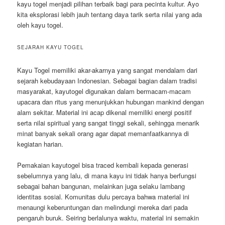
kayu togel menjadi pilihan terbaik bagi para pecinta kultur. Ayo
kita eksplorasi lebih jauh tentang daya tarik serta nilai yang ada
oleh kayu togel.
SEJARAH KAYU TOGEL
Kayu Togel memiliki akar-akarnya yang sangat mendalam dari
sejarah kebudayaan Indonesian. Sebagai bagian dalam tradisi
masyarakat, kayutogel digunakan dalam bermacam-macam
upacara dan ritus yang menunjukkan hubungan mankind dengan
alam sekitar. Material ini acap dikenal memiliki energi positif
serta nilai spiritual yang sangat tinggi sekali, sehingga menarik
minat banyak sekali orang agar dapat memanfaatkannya di
kegiatan harian.
Pemakaian kayutogel bisa traced kembali kepada generasi
sebelumnya yang lalu, di mana kayu ini tidak hanya berfungsi
sebagai bahan bangunan, melainkan juga selaku lambang
identitas sosial. Komunitas dulu percaya bahwa material ini
menaungi keberuntungan dan melindungi mereka dari pada
pengaruh buruk. Seiring berlalunya waktu, material ini semakin