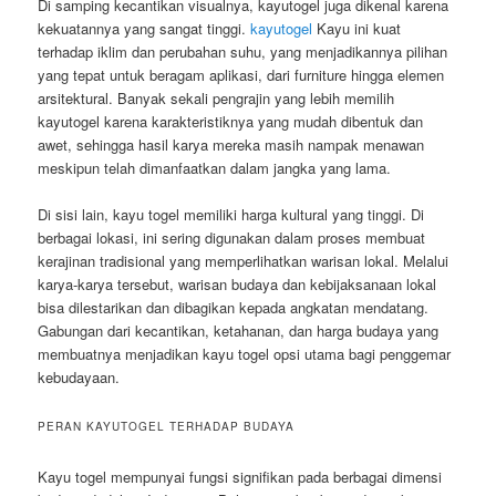
Di samping kecantikan visualnya, kayutogel juga dikenal karena
kekuatannya yang sangat tinggi.
kayutogel
Kayu ini kuat
terhadap iklim dan perubahan suhu, yang menjadikannya pilihan
yang tepat untuk beragam aplikasi, dari furniture hingga elemen
arsitektural. Banyak sekali pengrajin yang lebih memilih
kayutogel karena karakteristiknya yang mudah dibentuk dan
awet, sehingga hasil karya mereka masih nampak menawan
meskipun telah dimanfaatkan dalam jangka yang lama.
Di sisi lain, kayu togel memiliki harga kultural yang tinggi. Di
berbagai lokasi, ini sering digunakan dalam proses membuat
kerajinan tradisional yang memperlihatkan warisan lokal. Melalui
karya-karya tersebut, warisan budaya dan kebijaksanaan lokal
bisa dilestarikan dan dibagikan kepada angkatan mendatang.
Gabungan dari kecantikan, ketahanan, dan harga budaya yang
membuatnya menjadikan kayu togel opsi utama bagi penggemar
kebudayaan.
PERAN KAYUTOGEL TERHADAP BUDAYA
Kayu togel mempunyai fungsi signifikan pada berbagai dimensi