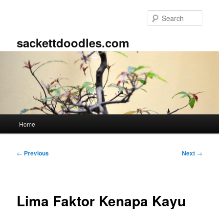
Skip
to
Sear
primary
content
sackettdoodles.com
Main
Home
menu
Post
←
Previous
Next
→
navigation
Lima Faktor Kenapa Kayu