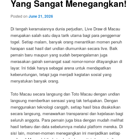
Yang Sangat Menegangkan!
Posted on
June 21, 2026
Di tengah keramaiannya dunia perjudian, Live Draw di Macau
merupakan salah satu daya tarik utama bagi para penggemar
togel. Setiap malam, banyak orang menantikan momen penuh
harapan saat hasil dari undian diumumkan secara live. Baik
pemain baru maupun yang sudah berpengalaman juga
merasakan gairah semangat saat nomor-nomor ditayangkan di
layar. Ini tidak hanya sebagai arena untuk mendapatkan
keberuntungan, tetapi juga menjadi kegiatan sosial yang
menyatukan banyak orang.
Toto Macau secara langsung dan Toto Macau dengan undian
langsung memberikan sensasi yang tak terlupakan. Dengan
menggunakan teknologi canggih, setiap hasil bisa disaksikan
secara langsung, menawarkan transparansi dan kejelasan bagi
seluruh anggota. Para pemain juga bisa dengan mudah melihat
hasil terbaru dan data sebelumnya melalui platform mereka. Di
sisi lain, momen-momen menegangkan ini menjadikan setiap