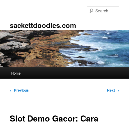
Skip
to
Sear
primary
content
sackettdoodles.com
Main
Home
menu
Post
←
Previous
Next
→
navigation
Slot Demo Gacor: Cara