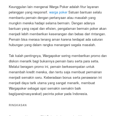
Keunggulan lain mengenai Warga Poker adalah fitur layanan
pelanggan yang responsif.
warga poker
Satuan bantuan selalu
membantu pemain dengan pertanyaan atau masalah yang
mungkin mereka hadapi selama bermain. Dengan adanya
bantuan yang cepat dan efisien, pengalaman bermain poker akan
menjadi lebih memberikan kesenangan dan bebas dari rintangan.
Pemain bisa merasa tenang aman karena terdapat ada saluran
hubungan yang dalam rangka menangani segala masalah.
Tak kalah pentingnya, Wargapoker sering memberikan promo dan
diskon menarik bagi bukannya pemain baru serta para setia.
Melalui beragam promo ini, pemain berkesempatan untuk
menambah kredit mereka, dan tentu saja membuat permainan
menjadi semakin seru. Keberadaan bonus serta penawaran ini
menjadi daya tarik utama yang sangat menarik, membuat
Wargapoker sebagai opsi semakin semakin baik
bagi(para|masyarakat) pecinta poker pada Indonesia.
RINGKASAN