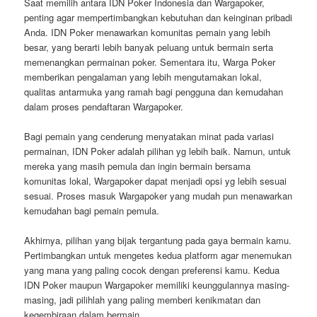
Saat memilih antara IDN Poker Indonesia dan Wargapoker,
penting agar mempertimbangkan kebutuhan dan keinginan pribadi
Anda. IDN Poker menawarkan komunitas pemain yang lebih
besar, yang berarti lebih banyak peluang untuk bermain serta
memenangkan permainan poker. Sementara itu, Warga Poker
memberikan pengalaman yang lebih mengutamakan lokal,
qualitas antarmuka yang ramah bagi pengguna dan kemudahan
dalam proses pendaftaran Wargapoker.
Bagi pemain yang cenderung menyatakan minat pada variasi
permainan, IDN Poker adalah pilihan yg lebih baik. Namun, untuk
mereka yang masih pemula dan ingin bermain bersama
komunitas lokal, Wargapoker dapat menjadi opsi yg lebih sesuai
sesuai. Proses masuk Wargapoker yang mudah pun menawarkan
kemudahan bagi pemain pemula.
Akhirnya, pilihan yang bijak tergantung pada gaya bermain kamu.
Pertimbangkan untuk mengetes kedua platform agar menemukan
yang mana yang paling cocok dengan preferensi kamu. Kedua
IDN Poker maupun Wargapoker memiliki keunggulannya masing-
masing, jadi pilihlah yang paling memberi kenikmatan dan
kegembiraan dalam bermain.