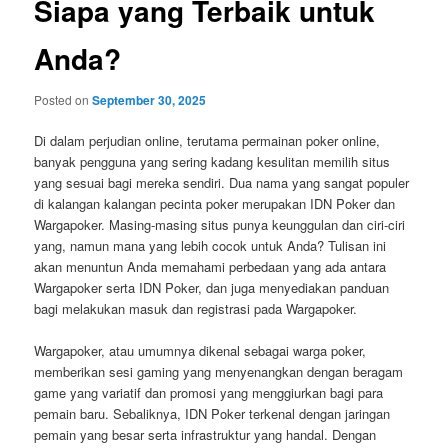
Siapa yang Terbaik untuk
Anda?
Posted on
September 30, 2025
Di dalam perjudian online, terutama permainan poker online,
banyak pengguna yang sering kadang kesulitan memilih situs
yang sesuai bagi mereka sendiri. Dua nama yang sangat populer
di kalangan kalangan pecinta poker merupakan IDN Poker dan
Wargapoker. Masing-masing situs punya keunggulan dan ciri-ciri
yang, namun mana yang lebih cocok untuk Anda? Tulisan ini
akan menuntun Anda memahami perbedaan yang ada antara
Wargapoker serta IDN Poker, dan juga menyediakan panduan
bagi melakukan masuk dan registrasi pada Wargapoker.
Wargapoker, atau umumnya dikenal sebagai warga poker,
memberikan sesi gaming yang menyenangkan dengan beragam
game yang variatif dan promosi yang menggiurkan bagi para
pemain baru. Sebaliknya, IDN Poker terkenal dengan jaringan
pemain yang besar serta infrastruktur yang handal. Dengan