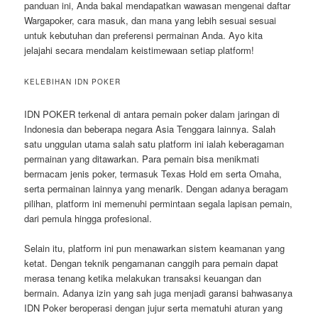
panduan ini, Anda bakal mendapatkan wawasan mengenai daftar
Wargapoker, cara masuk, dan mana yang lebih sesuai sesuai
untuk kebutuhan dan preferensi permainan Anda. Ayo kita
jelajahi secara mendalam keistimewaan setiap platform!
KELEBIHAN IDN POKER
IDN POKER terkenal di antara pemain poker dalam jaringan di
Indonesia dan beberapa negara Asia Tenggara lainnya. Salah
satu unggulan utama salah satu platform ini ialah keberagaman
permainan yang ditawarkan. Para pemain bisa menikmati
bermacam jenis poker, termasuk Texas Hold em serta Omaha,
serta permainan lainnya yang menarik. Dengan adanya beragam
pilihan, platform ini memenuhi permintaan segala lapisan pemain,
dari pemula hingga profesional.
Selain itu, platform ini pun menawarkan sistem keamanan yang
ketat. Dengan teknik pengamanan canggih para pemain dapat
merasa tenang ketika melakukan transaksi keuangan dan
bermain. Adanya izin yang sah juga menjadi garansi bahwasanya
IDN Poker beroperasi dengan jujur serta mematuhi aturan yang