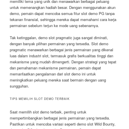
memiliki tema yang unik dan menawarkan berbagai peluang
untuk memenangkan hadiah besar. Dengan menggunakan akun
demo, pemain dapat mencoba semua fitur slot demo PG tanpa
tekanan finansial, sehingga mereka dapat memahami cara kerja
permainan sebelum terjun ke mode uang sebenarnya.
Tak ketinggalan, demo slot pragmatic juga sangat diminati,
dengan banyak pilihan permainan yang tersedia. Slot demo
pragmatic menawarkan berbagai jenis permainan yang dikenal
luas dalam industri slot, termasuk grafis berkualitas tinggi dan
mekanisme yang mudah dimengerti. Dengan strategi yang tepat
dan pemahaman mekanisme permainan, pemain dapat
memanfaatkan pengalaman dari slot demo ini untuk
meningkatkan peluang mereka saat bermain dengan uang
sungguhan.
TIPS MEMILIH SLOT DEMO TERBAIK
Saat memilih slot demo terbaik, penting untuk
mempertimbangkan berbagai jenis permainan yang tersedia.
Pastikan untuk mencoba variasi seperti demo slot Wild Bounty,