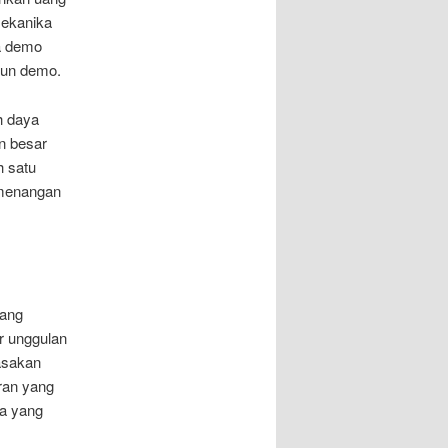
mekanika
ya demo
akun demo.
h daya
n besar
h satu
emenangan
uang
r unggulan
asakan
ran yang
ma yang