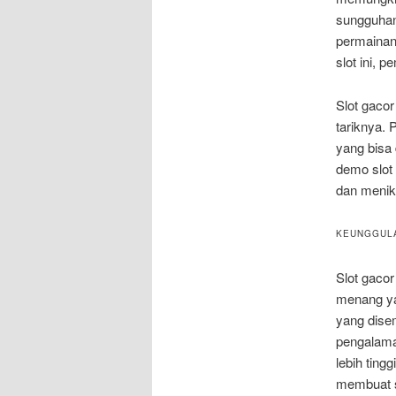
sungguhan
permainan
slot ini, 
Slot gaco
tariknya.
yang bisa 
demo slot 
dan menik
KEUNGGUL
Slot gaco
menang yan
yang dise
pengalama
lebih ting
membuat sl