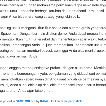
orasi berbagai fitur dan mekanisme permainan tanpa risiko kehilang
waktu untuk mencoba berbagai taruhan dan memahami karakteristik 
agar Anda bisa merancang strategi yang lebih baik.
, penting untuk mengenali fitur-fitur bonus dan putaran gratis yang terd
t Spaceman. Dengan bermain di akun demo, Anda dapat mencari tah
mengaktifkan fitur-fitur tersebut dan menentukan kapan waktu terba
lkan kemenangan Anda. Ini juga memberikan kesempatan untuk me
ering permainan memberi payout, sehingga Anda bisa menilai apakah
ngan gaya bermain Anda.
 jangan anggap remeh pentingnya praktek dengan akun demo. Meski
n menerima kemenangan nyata, pengalaman yang didapat dari bermai
 meningkatkan kepercayaan diri Anda saat pindah ke permainan nyat
ra ini, Anda akan lebih siap dan lebih memahami kapan harus bertar
aga taruhan Anda agar tetap aman.
as posted in
GAME ONLINE
by
RAf4L
. Bookmark the
permalink
.