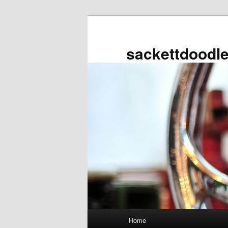
Skip
to
primary
sackettdoodl
content
Main
Home
menu