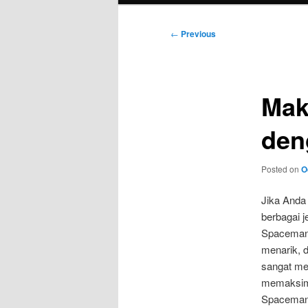
Post
←
Previous
navigation
Mak
den
Posted on
O
Jika Anda
berbagai j
Spaceman 
menarik, 
sangat me
memaksima
Spaceman