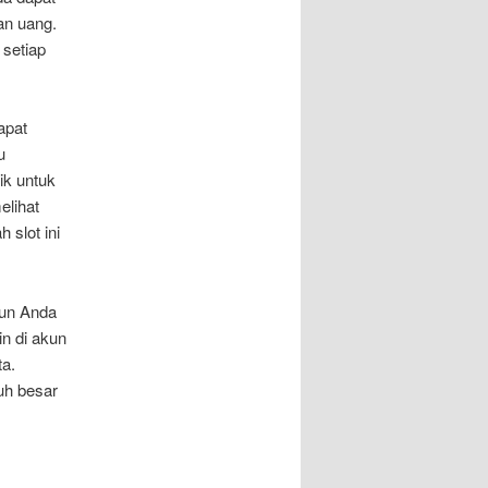
an uang.
setiap
apat
u
ik untuk
lihat
 slot ini
pun Anda
n di akun
a.
uh besar