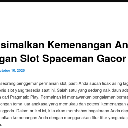
simalkan Kemenangan A
gan Slot Spaceman Gacor
ctober 10, 2025
 seorang penggemar permainan slot, pasti Anda sudah tidak asing la
enis slot yang tersedia saat ini. Salah satu yang sedang naik daun ada
dari Pragmatic Play. Permainan ini menawarkan pengalaman berma
dengan tema luar angkasa yang memukau dan potensi kemenangan 
nggoda. Dalam artikel ini, kita akan membahas bagaimana Anda dap
lkan kemenangan Anda dengan menggunakan fitur-fitur yang ada p
.