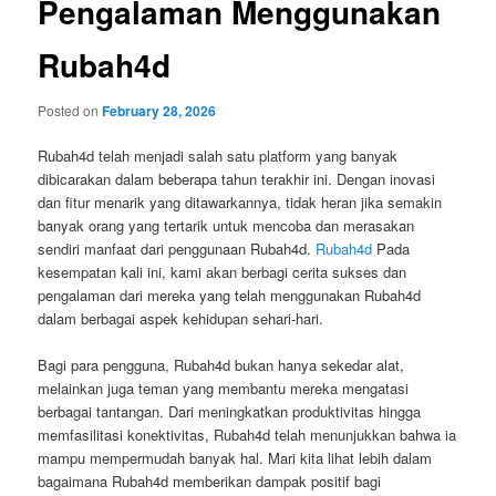
Pengalaman Menggunakan
Rubah4d
Posted on
February 28, 2026
Rubah4d telah menjadi salah satu platform yang banyak
dibicarakan dalam beberapa tahun terakhir ini. Dengan inovasi
dan fitur menarik yang ditawarkannya, tidak heran jika semakin
banyak orang yang tertarik untuk mencoba dan merasakan
sendiri manfaat dari penggunaan Rubah4d.
Rubah4d
Pada
kesempatan kali ini, kami akan berbagi cerita sukses dan
pengalaman dari mereka yang telah menggunakan Rubah4d
dalam berbagai aspek kehidupan sehari-hari.
Bagi para pengguna, Rubah4d bukan hanya sekedar alat,
melainkan juga teman yang membantu mereka mengatasi
berbagai tantangan. Dari meningkatkan produktivitas hingga
memfasilitasi konektivitas, Rubah4d telah menunjukkan bahwa ia
mampu mempermudah banyak hal. Mari kita lihat lebih dalam
bagaimana Rubah4d memberikan dampak positif bagi