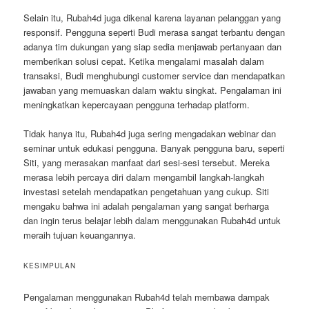
Selain itu, Rubah4d juga dikenal karena layanan pelanggan yang
responsif. Pengguna seperti Budi merasa sangat terbantu dengan
adanya tim dukungan yang siap sedia menjawab pertanyaan dan
memberikan solusi cepat. Ketika mengalami masalah dalam
transaksi, Budi menghubungi customer service dan mendapatkan
jawaban yang memuaskan dalam waktu singkat. Pengalaman ini
meningkatkan kepercayaan pengguna terhadap platform.
Tidak hanya itu, Rubah4d juga sering mengadakan webinar dan
seminar untuk edukasi pengguna. Banyak pengguna baru, seperti
Siti, yang merasakan manfaat dari sesi-sesi tersebut. Mereka
merasa lebih percaya diri dalam mengambil langkah-langkah
investasi setelah mendapatkan pengetahuan yang cukup. Siti
mengaku bahwa ini adalah pengalaman yang sangat berharga
dan ingin terus belajar lebih dalam menggunakan Rubah4d untuk
meraih tujuan keuangannya.
KESIMPULAN
Pengalaman menggunakan Rubah4d telah membawa dampak