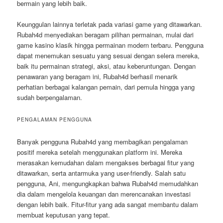
bermain yang lebih baik.
Keunggulan lainnya terletak pada variasi game yang ditawarkan.
Rubah4d menyediakan beragam pilihan permainan, mulai dari
game kasino klasik hingga permainan modern terbaru. Pengguna
dapat menemukan sesuatu yang sesuai dengan selera mereka,
baik itu permainan strategi, aksi, atau keberuntungan. Dengan
penawaran yang beragam ini, Rubah4d berhasil menarik
perhatian berbagai kalangan pemain, dari pemula hingga yang
sudah berpengalaman.
PENGALAMAN PENGGUNA
Banyak pengguna Rubah4d yang membagikan pengalaman
positif mereka setelah menggunakan platform ini. Mereka
merasakan kemudahan dalam mengakses berbagai fitur yang
ditawarkan, serta antarmuka yang user-friendly. Salah satu
pengguna, Ani, mengungkapkan bahwa Rubah4d memudahkan
dia dalam mengelola keuangan dan merencanakan investasi
dengan lebih baik. Fitur-fitur yang ada sangat membantu dalam
membuat keputusan yang tepat.