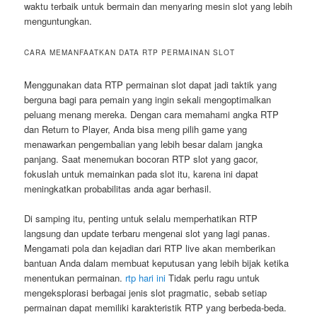
waktu terbaik untuk bermain dan menyaring mesin slot yang lebih
menguntungkan.
CARA MEMANFAATKAN DATA RTP PERMAINAN SLOT
Menggunakan data RTP permainan slot dapat jadi taktik yang
berguna bagi para pemain yang ingin sekali mengoptimalkan
peluang menang mereka. Dengan cara memahami angka RTP
dan Return to Player, Anda bisa meng pilih game yang
menawarkan pengembalian yang lebih besar dalam jangka
panjang. Saat menemukan bocoran RTP slot yang gacor,
fokuslah untuk memainkan pada slot itu, karena ini dapat
meningkatkan probabilitas anda agar berhasil.
Di samping itu, penting untuk selalu memperhatikan RTP
langsung dan update terbaru mengenai slot yang lagi panas.
Mengamati pola dan kejadian dari RTP live akan memberikan
bantuan Anda dalam membuat keputusan yang lebih bijak ketika
menentukan permainan.
rtp hari ini
Tidak perlu ragu untuk
mengeksplorasi berbagai jenis slot pragmatic, sebab setiap
permainan dapat memiliki karakteristik RTP yang berbeda-beda.