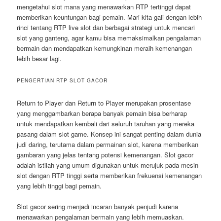
mengetahui slot mana yang menawarkan RTP tertinggi dapat
memberikan keuntungan bagi pemain. Mari kita gali dengan lebih
rinci tentang RTP live slot dan berbagai strategi untuk mencari
slot yang ganteng, agar kamu bisa memaksimalkan pengalaman
bermain dan mendapatkan kemungkinan meraih kemenangan
lebih besar lagi.
PENGERTIAN RTP SLOT GACOR
Return to Player dan Return to Player merupakan prosentase
yang menggambarkan berapa banyak pemain bisa berharap
untuk mendapatkan kembali dari seluruh taruhan yang mereka
pasang dalam slot game. Konsep ini sangat penting dalam dunia
judi daring, terutama dalam permainan slot, karena memberikan
gambaran yang jelas tentang potensi kemenangan. Slot gacor
adalah istilah yang umum digunakan untuk merujuk pada mesin
slot dengan RTP tinggi serta memberikan frekuensi kemenangan
yang lebih tinggi bagi pemain.
Slot gacor sering menjadi incaran banyak penjudi karena
menawarkan pengalaman bermain yang lebih memuaskan.