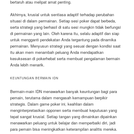
bertaruh atau melipat amat penting.
Akhirnya, krusial untuk sentiasa adaptif terhadap perubahan
situasi di dalam permainan. Setiap sesi poker dapat berbeda,
serta strategi yang berhasil di satu sesi mungkin tidak berfungsi
di permainan yang lain. Oleh karena itu, selalu adaptif dan siap
untuk mengganti pendekatan Anda tergantung pada dinamika
permainan. Menyusun strategi yang sesuai dengan kondisi saat
itu akan mem menambah peluang Anda mendapatkan
kesuksesan di pokerhebat serta membuat pengalaman bermain
Anda lebih menarik.
KEUNTUNGAN BERMAIN IDN
Bermain-main IDN menawarkan banyak keuntungan bagi para
pemain, terutama dalam mengasah kemampuan berpikir
strategis. Dalam game poker ini, keahlian dalam
menginterpretasikan opponen serta membuat keputusan yang
tepat sangat krusial. Setiap tangan yang dimainkan dipainkan
menawarkan peluang untuk belajar dan memperbaiki diri, jadi
para pemain bisa meningkatkan keterampilan analitis mereka.