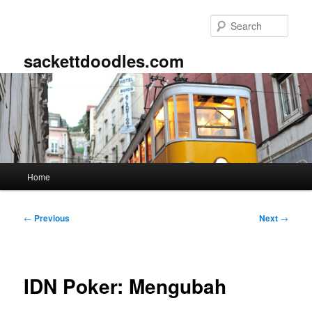
Skip
to
Sear
primary
content
sackettdoodles.com
Main
Home
menu
Post
←
Previous
Next
→
navigation
IDN Poker: Mengubah