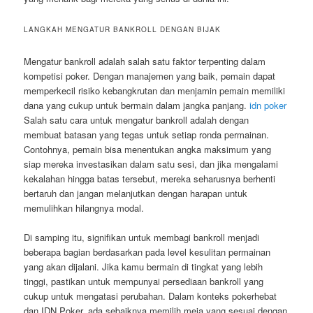
LANGKAH MENGATUR BANKROLL DENGAN BIJAK
Mengatur bankroll adalah salah satu faktor terpenting dalam
kompetisi poker. Dengan manajemen yang baik, pemain dapat
memperkecil risiko kebangkrutan dan menjamin pemain memiliki
dana yang cukup untuk bermain dalam jangka panjang.
idn poker
Salah satu cara untuk mengatur bankroll adalah dengan
membuat batasan yang tegas untuk setiap ronda permainan.
Contohnya, pemain bisa menentukan angka maksimum yang
siap mereka investasikan dalam satu sesi, dan jika mengalami
kekalahan hingga batas tersebut, mereka seharusnya berhenti
bertaruh dan jangan melanjutkan dengan harapan untuk
memulihkan hilangnya modal.
Di samping itu, signifikan untuk membagi bankroll menjadi
beberapa bagian berdasarkan pada level kesulitan permainan
yang akan dijalani. Jika kamu bermain di tingkat yang lebih
tinggi, pastikan untuk mempunyai persediaan bankroll yang
cukup untuk mengatasi perubahan. Dalam konteks pokerhebat
dan IDN Poker, ada sebaiknya memilih meja yang sesuai dengan